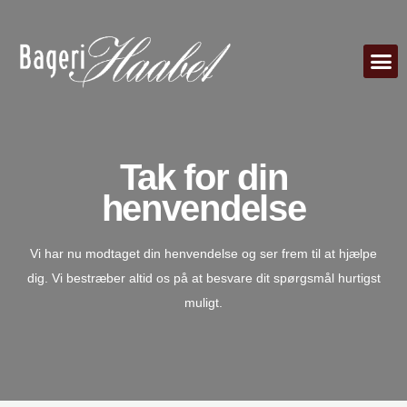
Bestil lagka
Om Bageri Haabe
Tak for din
henvendelse
Vi har nu modtaget din henvendelse og ser frem til at hjælpe
dig. Vi bestræber altid os på at besvare dit spørgsmål hurtigst
muligt.