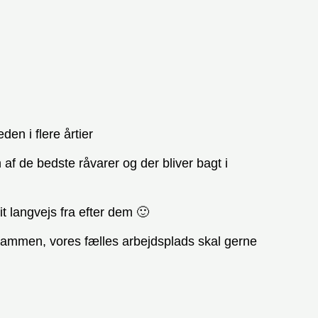
den i flere årtier
af de bedste råvarer og der bliver bagt i
t langvejs fra efter dem 🙂
 sammen, vores fælles arbejdsplads skal gerne