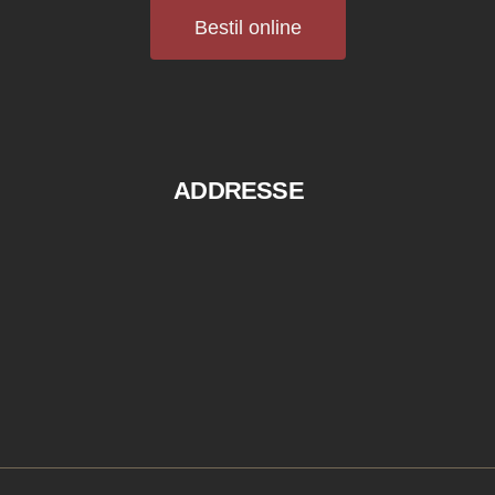
Bestil online
ADDRESSE