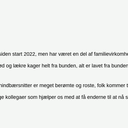
iden start 2022, men har været en del af familievirkomhe
 og lækre kager helt fra bunden, alt er lavet fra bunden 
s hindbærsnitter er meget berømte og roste, folk kommer ti
ge kollegaer som hjælper os med at få enderne til at nå