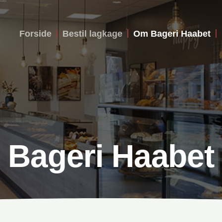
Forside
Bestil lagkage
Om Bageri Haabet
Bageri Haabet