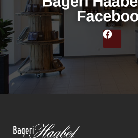
Bageri Haabet
Facebo