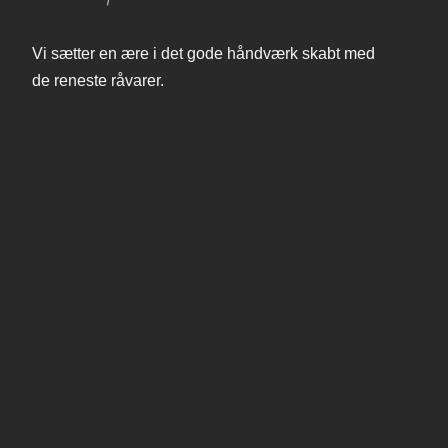
​Vi sætter en ære i det gode håndværk skabt med
de reneste råvarer.