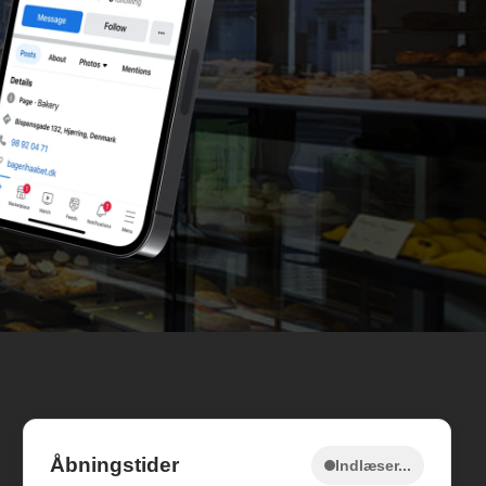
Åbningstider
Indlæser...